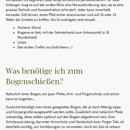
Anfänger mag es auf den ersten Blick eine Herausforderung sein, da es eine
präzise Technik und Konzentration erfordert. Jeder kann innerhalb
kürzester Zeit lernen, einen Pfeil sicher einzunocken und auf 10 oder 15
Meter die Scheibe zu treffen. Die Grundregeln sind simpel:
Sicherer Stand
Bogenarm fest, mit der Sehnenhand zum Ankerpunkt (z. B.
Mundwinkel)
Lösen
Den ersten Treffer ins Gold feiern ;-)
Was benötige ich zum
Bogenschießen?
Natürlich einen Bogen, ein paar Pfeile, Arm- und Fingerschutz und schon
kann es losgehen...
Zunächst benötigt man einen geeigneten Bogen, der je nach Altersgruppe
und Körpergröße ausgewählt werden sollte. Zusätzlich sind natürlich Pfeile
notwendig, diese sollten optimal auf den Bogen abgestimmt sein. Eine
Schutzausrüstung, darunter Armschutz und Handschuh bzw. Finger Tab, ist
ebenfalls wichtig, um Verletzungen zu vermeiden. Auch ein Ziel ist ratsam