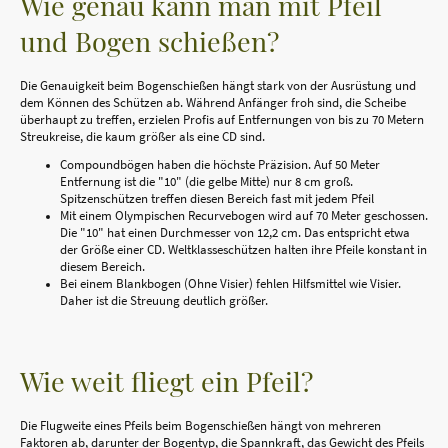
Wie genau kann man mit Pfeil
und Bogen schießen?
Die Genauigkeit beim Bogenschießen hängt stark von der Ausrüstung und
dem Können des Schützen ab. Während Anfänger froh sind, die Scheibe
überhaupt zu treffen, erzielen Profis auf Entfernungen von bis zu 70 Metern
Streukreise, die kaum größer als eine CD sind.
Compoundbögen haben die höchste Präzision. Auf 50 Meter
Entfernung ist die "10" (die gelbe Mitte) nur 8 cm groß.
Spitzenschützen treffen diesen Bereich fast mit jedem Pfeil
Mit einem Olympischen Recurvebogen wird auf 70 Meter geschossen.
Die "10" hat einen Durchmesser von 12,2 cm. Das entspricht etwa
der Größe einer CD. Weltklasseschützen halten ihre Pfeile konstant in
diesem Bereich.
Bei einem Blankbogen (Ohne Visier) fehlen Hilfsmittel wie Visier.
Daher ist die Streuung deutlich größer.
Wie weit fliegt ein Pfeil?
Die Flugweite eines Pfeils beim Bogenschießen hängt von mehreren
Faktoren ab, darunter der Bogentyp, die Spannkraft, das Gewicht des Pfeils