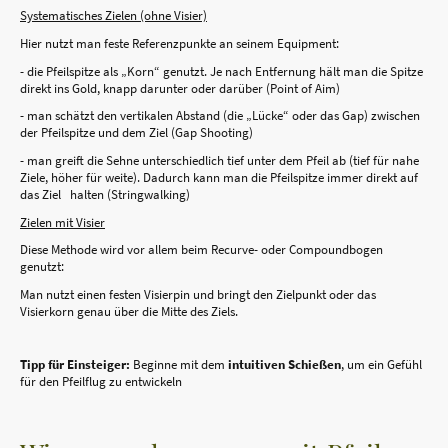
Systematisches Zielen (ohne Visier)
Hier nutzt man feste Referenzpunkte an seinem Equipment:
-
die Pfeilspitze als „Korn“ genutzt. Je nach Entfernung hält man die Spitze
direkt ins Gold, knapp darunter oder darüber (Point of Aim)
- man schätzt den vertikalen Abstand (die „Lücke“ oder das Gap) zwischen
der Pfeilspitze und dem Ziel (Gap Shooting)
- man greift die Sehne unterschiedlich tief unter dem Pfeil ab (tief für nahe
Ziele, höher für weite). Dadurch kann man die Pfeilspitze immer direkt auf
das Ziel halten (Stringwalking)
Zielen mit Visier
Diese Methode wird vor allem beim Recurve- oder Compoundbogen
genutzt:
Man nutzt einen festen Visierpin und bringt den Zielpunkt oder das
Visierkorn genau über die Mitte des Ziels.
Tipp für Einsteiger:
Beginne mit dem
intuitiven Schießen
, um ein Gefühl
für den Pfeilflug zu entwickeln