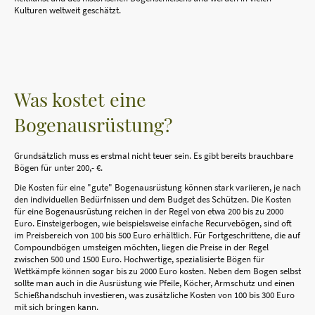
Kulturen weltweit geschätzt.
Was kostet eine
Bogenausrüstung?
Grundsätzlich muss es erstmal nicht teuer sein. Es gibt bereits brauchbare
Bögen für unter 200,- €.
Die Kosten für eine "gute" Bogenausrüstung können stark variieren, je nach
den individuellen Bedürfnissen und dem Budget des Schützen. Die Kosten
für eine Bogenausrüstung reichen in der Regel von etwa 200 bis zu 2000
Euro. Einsteigerbogen, wie beispielsweise einfache Recurvebögen, sind oft
im Preisbereich von 100 bis 500 Euro erhältlich. Für Fortgeschrittene, die auf
Compoundbögen umsteigen möchten, liegen die Preise in der Regel
zwischen 500 und 1500 Euro. Hochwertige, spezialisierte Bögen für
Wettkämpfe können sogar bis zu 2000 Euro kosten. Neben dem Bogen selbst
sollte man auch in die Ausrüstung wie Pfeile, Köcher, Armschutz und einen
Schießhandschuh investieren, was zusätzliche Kosten von 100 bis 300 Euro
mit sich bringen kann.