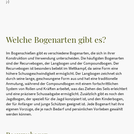
;-)
Welche Bogenarten gibt es?
Im Bogenschießen gibt es verschiedene Bogenarten, die sich in ihrer
Konstruktion und Verwendung unterscheiden. Die häufigsten Bogenarten
sind der Recurvebogen, der Langbogen und der Compoundbogen. Der
Recurvebogen ist besonders beliebt im Wettkampf, da seine Form eine
höhere Schussgeschwindigkeit ermöglicht. Der Langbogen zeichnet sich
durch seine lange, geschwungene Form aus und hat eine traditionelle
Anmutung, während der Compoundbogen mit einem fortschrittlichen
System von Rollen und Kräften arbeitet, was das Ziehen des Seils erleichtert
und eine präzisere Schussabgabe ermöglicht. Zusätzlich gibt es noch den
Jagdbogen, der speziell für die Jagd konzipiert ist, und den Kinderbogen,
der für Anfänger und junge Schützen geeignet ist. Jede Bogenart hat ihre
eigenen Vorzüge, die je nach Bedarf und persönlichen Vorlieben gewählt
werden können.