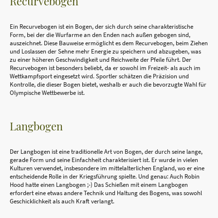
Recurvebogen
Ein Recurvebogen ist ein Bogen, der sich durch seine charakteristische
Form, bei der die Wurfarme an den Enden nach außen gebogen sind,
auszeichnet. Diese Bauweise ermöglicht es dem Recurvebogen, beim Ziehen
und Loslassen der Sehne mehr Energie zu speichern und abzugeben, was
zu einer höheren Geschwindigkeit und Reichweite der Pfeile führt. Der
Recurvebogen ist besonders beliebt, da er sowohl im Freizeit- als auch im
Wettkampfsport eingesetzt wird. Sportler schätzen die Präzision und
Kontrolle, die dieser Bogen bietet, weshalb er auch die bevorzugte Wahl für
Olympische Wettbewerbe ist.
Langbogen
Der Langbogen ist eine traditionelle Art von Bogen, der durch seine lange,
gerade Form und seine Einfachheit charakterisiert ist. Er wurde in vielen
Kulturen verwendet, insbesondere im mittelalterlichen England, wo er eine
entscheidende Rolle in der Kriegsführung spielte. Und genau: Auch Robin
Hood hatte einen Langbogen ;-) Das Schießen mit einem Langbogen
erfordert eine etwas andere Technik und Haltung des Bogens, was sowohl
Geschicklichkeit als auch Kraft verlangt.