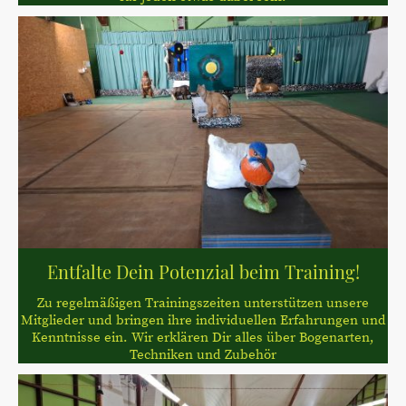
Entfalte Dein Potenzial beim Training!
Zu regelmäßigen Trainingszeiten unterstützen unsere
Mitglieder und bringen ihre individuellen Erfahrungen und
Kenntnisse ein. Wir erklären Dir alles über Bogenarten,
Techniken und Zubehör