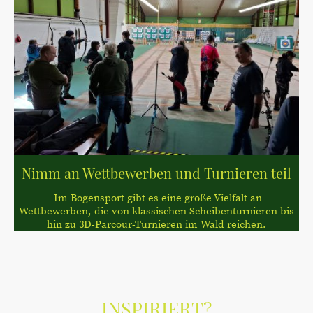
Nimm an Wettbewerben und Turnieren teil
Im Bogensport gibt es eine große Vielfalt an
Wettbewerben, die von klassischen Scheibenturnieren bis
hin zu 3D-Parcour-Turnieren im Wald reichen.
INSPIRIERT?