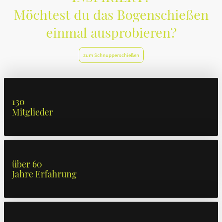
Möchtest du das Bogenschießen
einmal ausprobieren?
zum Schnupperschießen
130
Mitglieder
über 60
Jahre Erfahrung