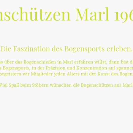
schützen Marl 196
Die Faszination des Bogensports erleben.
 über das Bogenschießen in Marl erfahren willst, dann bist du
s Bogensports, in der Präzision und Konzentration auf spanne
begeistern wir Mitglieder jeden Alters mit der Kunst des Boge
Viel Spaß beim Stöbern wünschen die Bogenschützen aus Marl