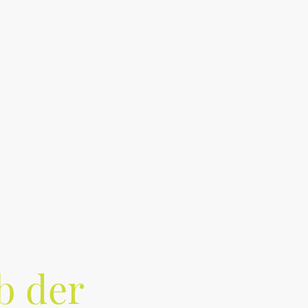
Galerie
Häufig gestellte Fragen
Vorstand & Kontakt
b der