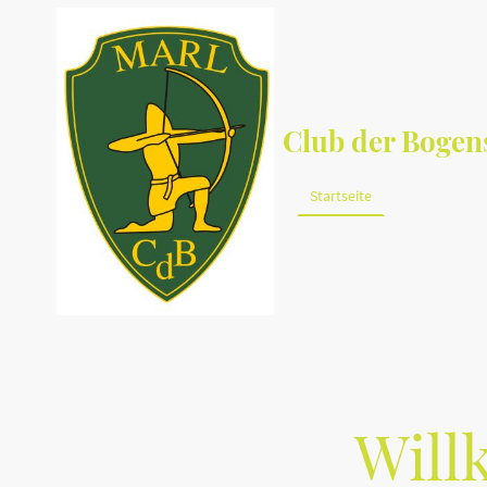
Club der Bogens
Startseite
Über uns
Will