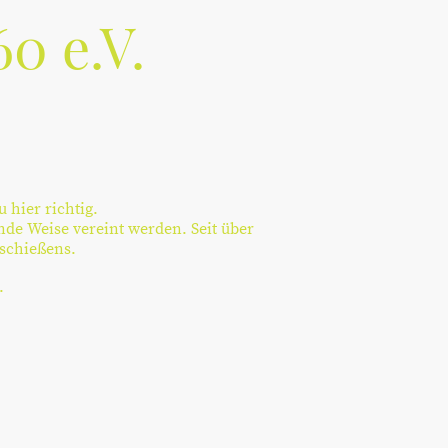
0 e.V.
 hier richtig.
nde Weise vereint werden. Seit über
nschießens.
.