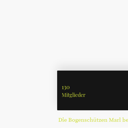
130
Mitglieder
Die Bogenschützen Marl bed