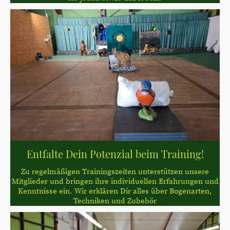
Entfalte Dein Potenzial beim Training!
Zu regelmäßigen Trainingszeiten unterstützen unsere
Mitglieder und bringen ihre individuellen Erfahrungen und
Kenntnisse ein. Wir erklären Dir alles über Bogenarten,
Techniken und Zubehör