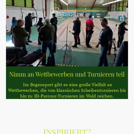
Nimm an Wettbewerben und Turnieren teil
Im Bogensport gibt es eine große Vielfalt an
Wettbewerben, die von klassischen Scheibenturnieren bis
hin zu 3D-Parcour-Turnieren im Wald reichen.
INSPIRIERT?