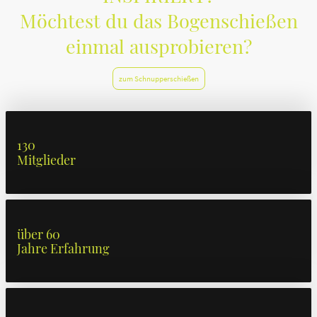
Möchtest du das Bogenschießen
einmal ausprobieren?
zum Schnupperschießen
130
Mitglieder
über 60
Jahre Erfahrung