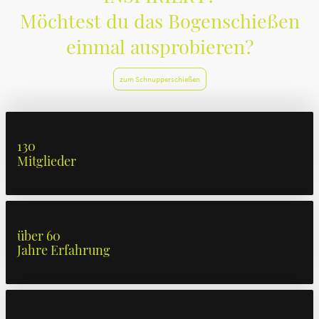
Möchtest du das Bogenschießen
einmal ausprobieren?
zum Schnupperschießen
130
Mitglieder
über 60
Jahre Erfahrung