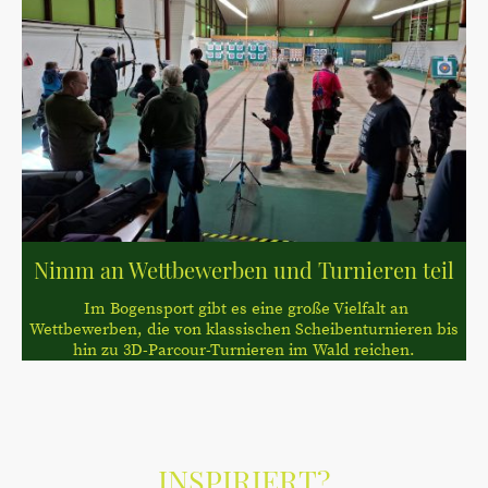
Nimm an Wettbewerben und Turnieren teil
Im Bogensport gibt es eine große Vielfalt an
Wettbewerben, die von klassischen Scheibenturnieren bis
hin zu 3D-Parcour-Turnieren im Wald reichen.
INSPIRIERT?