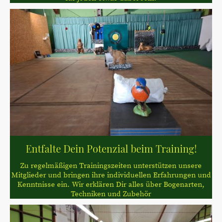
Entfalte Dein Potenzial beim Training!
Zu regelmäßigen Trainingszeiten unterstützen unsere
Mitglieder und bringen ihre individuellen Erfahrungen und
Kenntnisse ein. Wir erklären Dir alles über Bogenarten,
Techniken und Zubehör