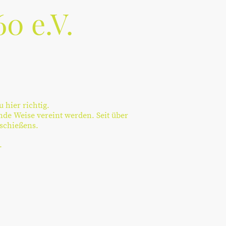
0 e.V.
 hier richtig.
nde Weise vereint werden. Seit über
nschießens.
.