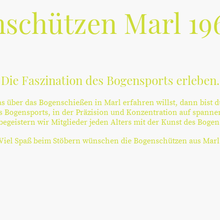
schützen Marl 196
Die Faszination des Bogensports erleben.
 über das Bogenschießen in Marl erfahren willst, dann bist du
s Bogensports, in der Präzision und Konzentration auf spanne
begeistern wir Mitglieder jeden Alters mit der Kunst des Boge
Viel Spaß beim Stöbern wünschen die Bogenschützen aus Marl