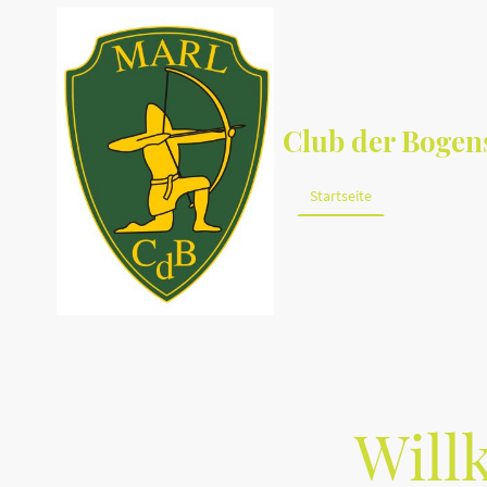
Club der Bogens
Startseite
Über uns
Will