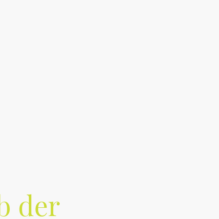
Galerie
Häufig gestellte Fragen
Vorstand & Kontakt
b der