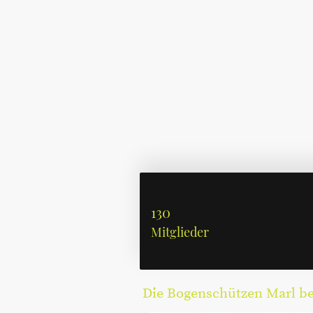
130
Mitglieder
Die Bogenschützen Marl bed