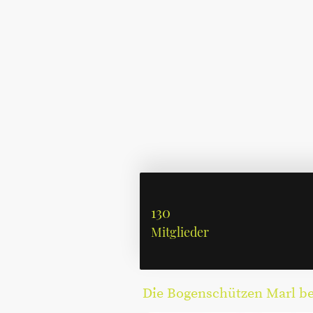
130
Mitglieder
Die Bogenschützen Marl bed