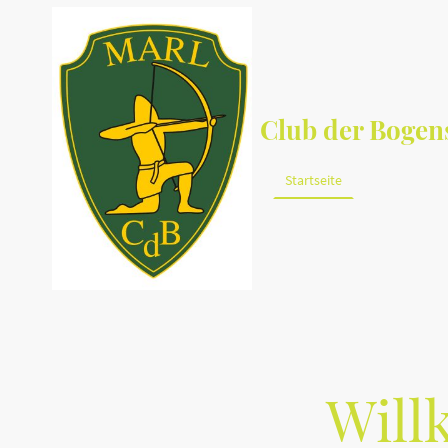
Club der Bogens
Startseite
Über uns
Will