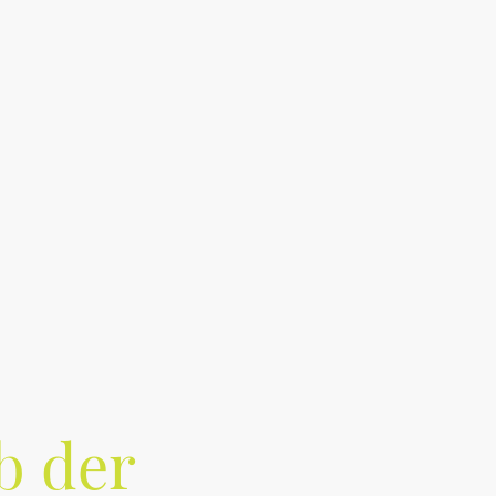
Galerie
Häufig gestellte Fragen
Vorstand & Kontakt
b der