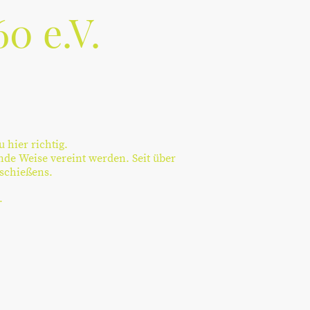
0 e.V.
 hier richtig.
nde Weise vereint werden. Seit über
nschießens.
.