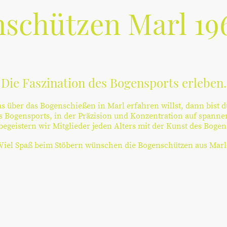
schützen Marl 196
Die Faszination des Bogensports erleben.
 über das Bogenschießen in Marl erfahren willst, dann bist du
s Bogensports, in der Präzision und Konzentration auf spanne
begeistern wir Mitglieder jeden Alters mit der Kunst des Boge
Viel Spaß beim Stöbern wünschen die Bogenschützen aus Marl