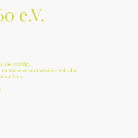
0 e.V.
 hier richtig.
nde Weise vereint werden. Seit über
nschießens.
.