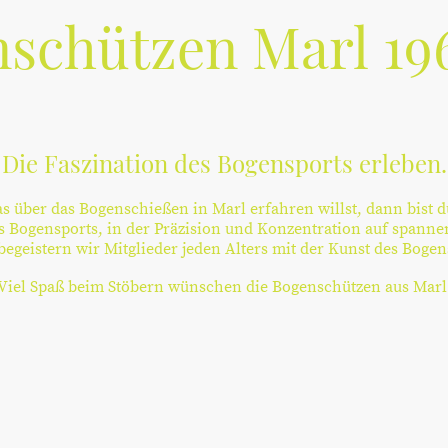
schützen Marl 196
Die Faszination des Bogensports erleben.
 über das Bogenschießen in Marl erfahren willst, dann bist du
s Bogensports, in der Präzision und Konzentration auf spanne
begeistern wir Mitglieder jeden Alters mit der Kunst des Boge
Viel Spaß beim Stöbern wünschen die Bogenschützen aus Marl