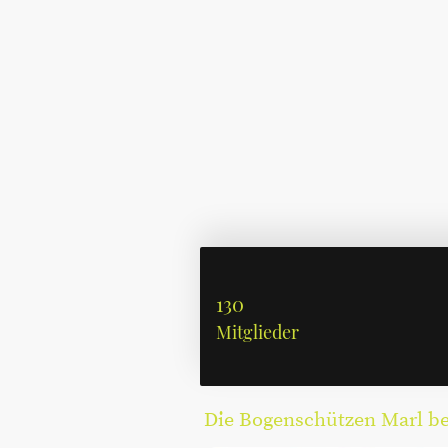
130
Mitglieder
Die Bogenschützen Marl bed