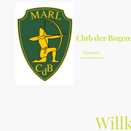
Club der Bogens
Startseite
Über uns
Will