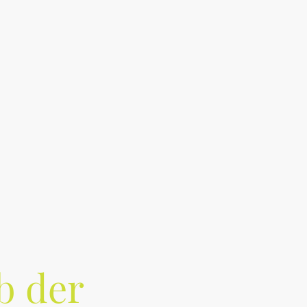
Galerie
Häufig gestellte Fragen
Vorstand & Kontakt
b der