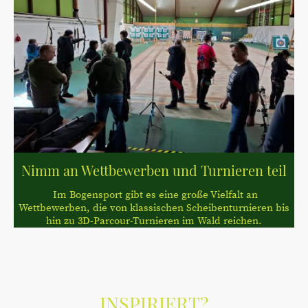
Nimm an Wettbewerben und Turnieren teil
Im Bogensport gibt es eine große Vielfalt an
Wettbewerben, die von klassischen Scheibenturnieren bis
hin zu 3D-Parcour-Turnieren im Wald reichen.
INSPIRIERT?