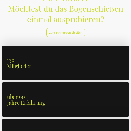
Möchtest du das Bogenschießen
einmal ausprobieren?
zum Schnupperschießen
130
Mitglieder
über 60
Jahre Erfahrung