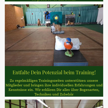
Entfalte Dein Potenzial beim Training!
Zu regelmäßigen Trainingszeiten unterstützen unsere
Mitglieder und bringen ihre individuellen Erfahrungen und
Kenntnisse ein. Wir erklären Dir alles über Bogenarten,
Techniken und Zubehör